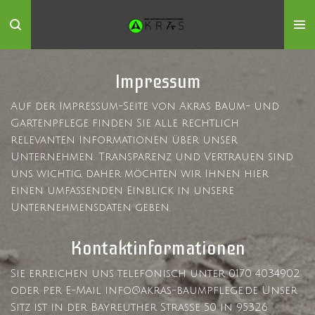
Zum
Hauptinhalt
springen
Impressum
Auf der Impressum-Seite von Akras Baum- und
Gartenpflege finden Sie alle rechtlich
relevanten Informationen über unser
Unternehmen. Transparenz und Vertrauen sind
uns wichtig, daher möchten wir Ihnen hier
einen umfassenden Einblick in unsere
Unternehmensdaten geben.
Kontaktinformationen
Sie erreichen uns telefonisch unter 0170 4034902
oder per E-Mail info@akras-baumpflege.de Unser
Sitz ist in der Bayreuther Straße 50 in 95326