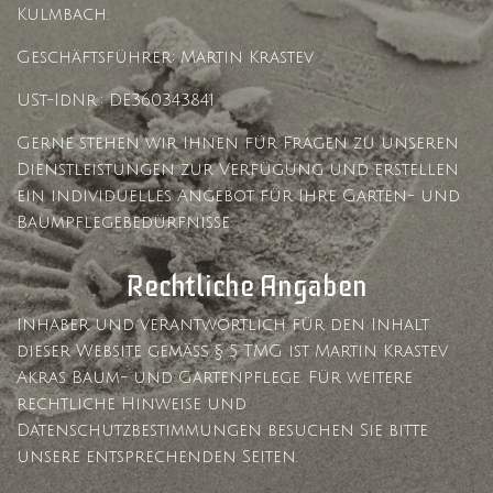
Kulmbach.
Geschäftsführer: Martin Krastev
USt-IdNr.: DE360343841
Gerne stehen wir Ihnen für Fragen zu unseren
Dienstleistungen zur Verfügung und erstellen
ein individuelles Angebot für Ihre Garten- und
Baumpflegebedürfnisse.
Rechtliche Angaben
Inhaber und verantwortlich für den Inhalt
dieser Website gemäß § 5 TMG ist Martin Krastev
Akras Baum- und Gartenpflege. Für weitere
rechtliche Hinweise und
Datenschutzbestimmungen besuchen Sie bitte
unsere entsprechenden Seiten.